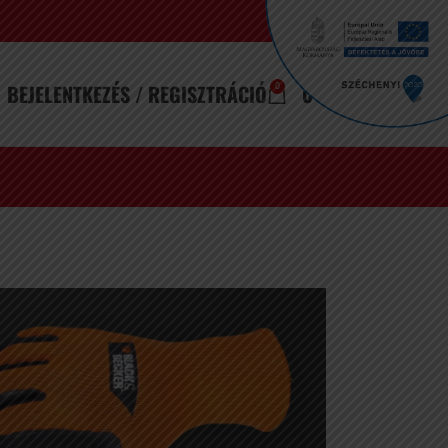
BEJELENTKEZÉS / REGISZTRÁCIÓ
0
FT
0