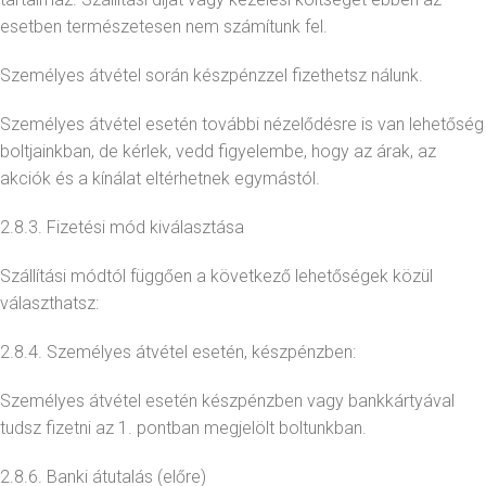
esetben természetesen nem számítunk fel.
Személyes átvétel során készpénzzel fizethetsz nálunk.
Személyes átvétel esetén további nézelődésre is van lehetőség
boltjainkban, de kérlek, vedd figyelembe, hogy az árak, az
akciók és a kínálat eltérhetnek egymástól.
2.8.3. Fizetési mód kiválasztása
Szállítási módtól függően a következő lehetőségek közül
választhatsz:
2.8.4. Személyes átvétel esetén, készpénzben:
Személyes átvétel esetén készpénzben vagy bankkártyával
tudsz fizetni az 1. pontban megjelölt boltunkban.
2.8.6. Banki átutalás (előre)