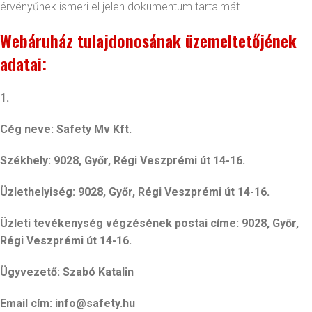
érvényűnek ismeri el jelen dokumentum tartalmát.
Webáruház tulajdonosának üzemeltetőjének
adatai:
1.
Cég neve: Safety Mv Kft.
Székhely: 9028, Győr, Régi Veszprémi út 14-16.
Üzlethelyiség: 9028, Győr, Régi Veszprémi út 14-16.
Üzleti tevékenység végzésének postai címe: 9028, Győr,
Régi Veszprémi út 14-16.
Ügyvezető: Szabó Katalin
Email cím: info@safety.hu