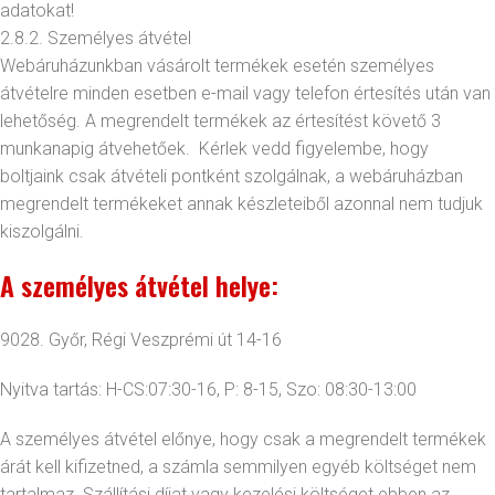
adatokat!
2.8.2. Személyes átvétel
Webáruházunkban vásárolt termékek esetén személyes
átvételre minden esetben e-mail vagy telefon értesítés után van
lehetőség. A megrendelt termékek az értesítést követő 3
munkanapig átvehetőek. Kérlek vedd figyelembe, hogy
boltjaink csak átvételi pontként szolgálnak, a webáruházban
megrendelt termékeket annak készleteiből azonnal nem tudjuk
kiszolgálni.
A személyes átvétel helye:
9028. Győr, Régi Veszprémi út 14-16
Nyitva tartás: H-CS:07:30-16, P: 8-15, Szo: 08:30-13:00
A személyes átvétel előnye, hogy csak a megrendelt termékek
árát kell kifizetned, a számla semmilyen egyéb költséget nem
tartalmaz. Szállítási díjat vagy kezelési költséget ebben az