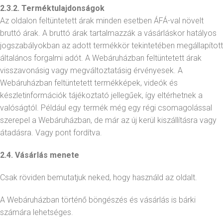
2.3.2.
Terméktulajdonságok
Az oldalon feltüntetett árak minden esetben ÁFÁ-val növelt
bruttó árak. A bruttó árak tartalmazzák a vásárláskor hatályos
jogszabályokban az adott termékkör tekintetében megállapított
általános forgalmi adót. A Webáruházban feltüntetett árak
visszavonásig vagy megváltoztatásig érvényesek. A
Webáruházban feltüntetett termékképek, videók és
készletinformációk tájékoztató jellegűek, így eltérhetnek a
valóságtól. Például egy termék még egy régi csomagolással
szerepel a Webáruházban, de már az új kerül kiszállításra vagy
átadásra. Vagy pont fordítva.
2.4. Vásárlás menete
Csak röviden bemutatjuk neked, hogy használd az oldalt.
A Webáruházban történő böngészés és vásárlás is bárki
számára lehetséges.