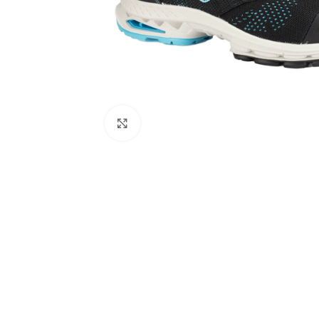
Click to enlarge