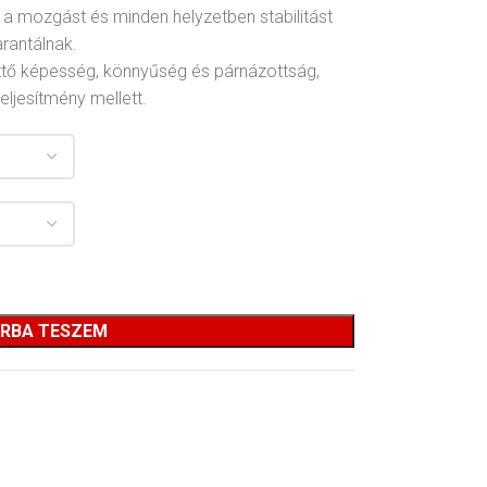
 a mozgást és minden helyzetben stabilitást
rantálnak.
sztő képesség, könnyűség és párnázottság,
eljesítmény mellett.
RBA TESZEM