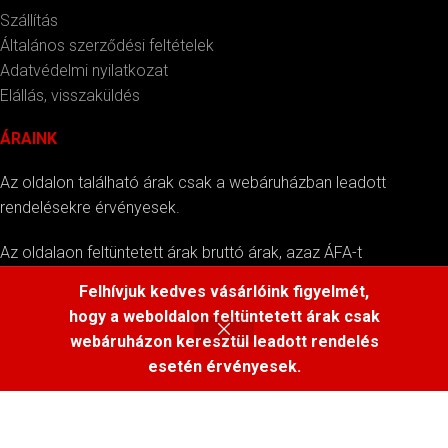
Szállítás
Általános szerződési feltételek
Adatvédelmi nyilatkozat
Elállás, visszaküldés
ÁRAINK
Az oldalon található árak csak a webáruházban leadott
rendelésekre érvényesek.
Az oldalaon feltüntetett árak bruttó árak, azaz ÁFA-t
tartalmazzák.
Felhívjuk kedves vásárlóink figyelmét,
hogy a weboldalon feltüntetett árak csak
webáruházon keresztül leadott rendelés
esetén érvényesek.