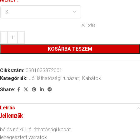
Törlés
KOSÁRBA TESZEM
Cikkszám:
0301033872001
Kategóriák:
Jól láthatósági ruházat
,
Kabátok
Share:
Leírás
Jellemzők
bélés nélküli jólláthatósági kabát
lehegesztett varratok