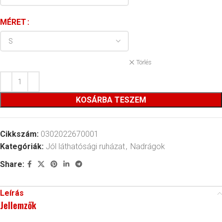
MÉRET
Törlés
KOSÁRBA TESZEM
Cikkszám:
0302022670001
Kategóriák:
Jól láthatósági ruházat
,
Nadrágok
Share:
Leírás
Jellemzők