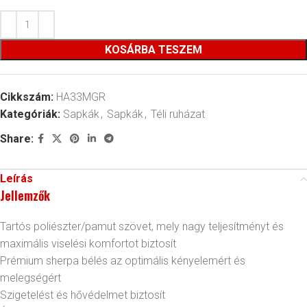
KOSÁRBA TESZEM
Cikkszám:
HA33MGR
Kategóriák:
Sapkák
,
Sapkák
,
Téli ruházat
Share:
Leírás
Jellemzők
Tartós poliészter/pamut szövet, mely nagy teljesítményt és
maximális viselési komfortot biztosít
Prémium sherpa bélés az optimális kényelemért és
melegségért
Szigetelést és hővédelmet biztosít