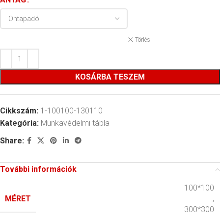
Törlés
KOSÁRBA TESZEM
Cikkszám:
1-100100-130110
Kategória:
Munkavédelmi tábla
Share:
További információk
100*100
MÉRET
,
300*300