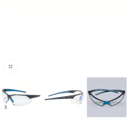
Click to enlarge