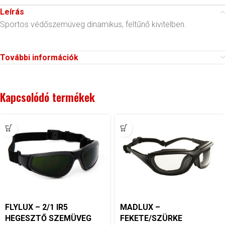
Leírás
Sportos védőszemüveg dinamikus, feltűnő kivitelben.
További információk
Kapcsolódó termékek
FLYLUX – 2/1 IR5
MADLUX –
HEGESZTŐ SZEMÜVEG
FEKETE/SZÜRKE