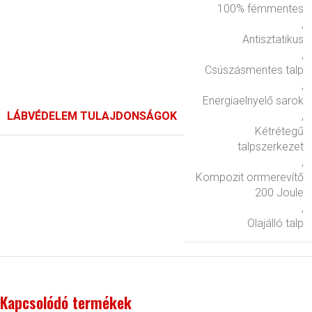
100% fémmentes
,
Antisztatikus
,
Csúszásmentes talp
,
Energiaelnyelő sarok
LÁBVÉDELEM TULAJDONSÁGOK
,
Kétrétegű
talpszerkezet
,
Kompozit orrmerevítő
200 Joule
,
Olajálló talp
Kapcsolódó termékek