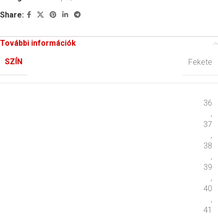
Share:
További információk
SZÍN
Fekete
36
,
37
,
38
,
39
,
40
,
41