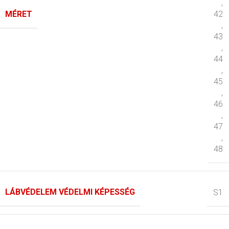
,
MÉRET
42
,
43
,
44
,
45
,
46
,
47
,
48
LÁBVÉDELEM VÉDELMI KÉPESSÉG
S1