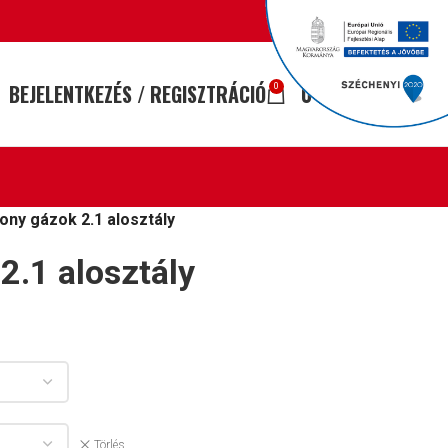
BEJELENTKEZÉS / REGISZTRÁCIÓ
0
FT
0
ony gázok 2.1 alosztály
2.1 alosztály
Törlés